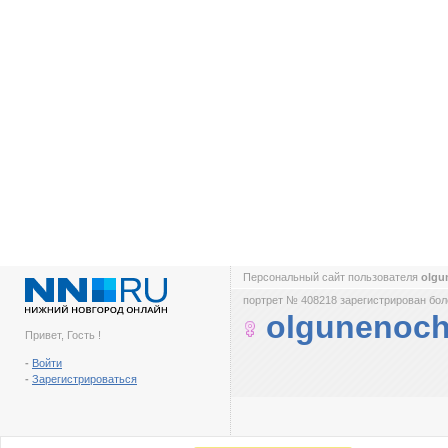
Персональный сайт пользователя
olgu
портрет № 408218 зарегистрирован боле
olgunenoc
Привет, Гость !
-
Войти
-
Зарегистрироваться